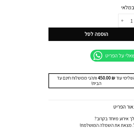
במלאי
ל שמלת וינטג' – דגם מודולרי
הוספה לסל
אלי על הפריט
שלימי עוד
₪
450.00
ותהני ממשלוח חינם עד
הבית!
ור הפריט
לך אירוע מיוחד בקרוב?
. מצאת את השמלה המושלמת!