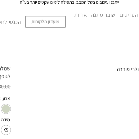
ייתכנו עיכובים בשל המצב. בתפילה לימים שקטים יותר בע"ה
הצט
הפריטים
שובר מתנה
אודות
הכנסי לחש
מועדון הלקוחות
שמלת 
לגופך
0.00
:
צבע
מידה
XS