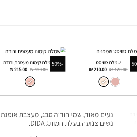
+
+
שמלת טוויסט
שמלת קימונו מעטפת ורודה
-50%
המחיר
המחיר
המחיר
המחיר
₪
215.00
₪
430.00
₪
210.00
₪
420.00
המקורי
הנוכחי
המקורי
הנוכח
היה:
הוא:
היה:
הוא:
₪ 215.00.
₪ 430.00.
₪ 210.00.
₪ 420.00.
נעים מאוד, שמי הודיה סבג, מעצבת אופנת
נשים צנועה בעלת המותג DIDA.