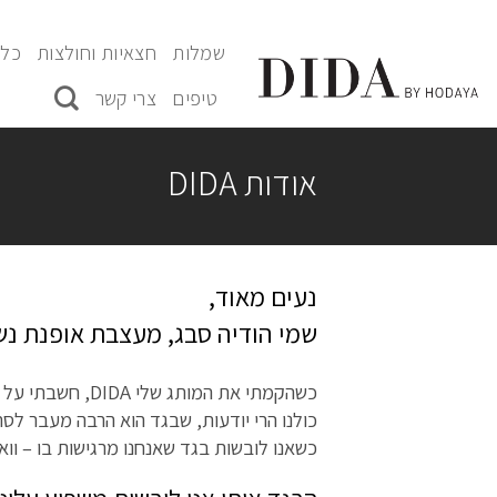
Ski
t
שמלות
חצאיות וחולצות
כל 
conten
טיפים
צרי קשר
אודות DIDA
נעים מאוד,
שמי הודיה סבג, מעצבת אופנת נש
כשהקמתי את המותג שלי DIDA, חשבתי על משהו שהוא הרבה יותר גדול מאופנה.
כולנו הרי יודעות, שבגד הוא הרבה מעבר לס
כשאנו לובשות בגד שאנחנו מרגישות בו – וואו,