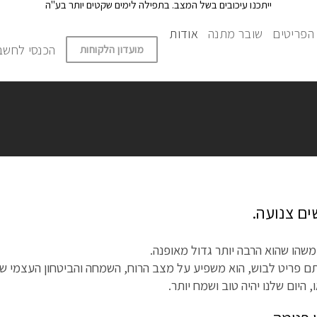
ייתכנו עיכובים בשל המצב. בתפילה לימים שקטים יותר בע"ה
הצט
הפריטים
שובר מתנה
אודות
הכנסי לחשבו
מועדון הלקוחות
ים צנועה.
תם פריט לבוש, הוא משפיע על מצב הרוח, השמחה והביטחון העצמי של
 היום שלנו יהיה טוב ושמח יותר.