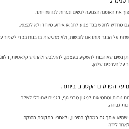
 פנימה.
וך את האופנה הצנועה לנשים ונערות לנגישה יותר.
 מחדש לחפש בגד צנוע לחג או אירוע מיוחד ולא למצוא.
ת על הבגד אותו אנו לובשות, ולא מרגישות בו בנוח בכדי לשמור על
ל אותן נשים שאוהבות להשקיע בעצמן, להתלבש ולהרגיש קלאסיות, רלוונ
 על הערכים שלהן.
ות נוחות ומחמיאות למגוון מבני גוף, דגמים שתוכלי לשלב
ות גבוהה.
שמשו אותך גם במהלך ההיריון, ולאחריו בתקופת ההנקה
אחר לידה.